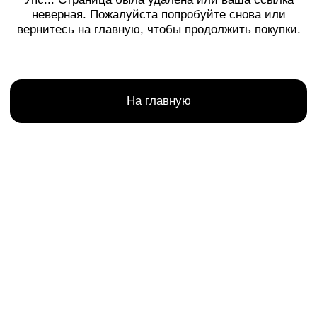
Каталог
Telegram
+7 (981) 544-02-57
Бестселлеры
Режим работы:
Бренды
Ежедневно
с 11:00 до 20:00
О нас
Адрес офиса