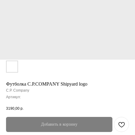
Футболка C.P.COMPANY Shipyard logo
C.P. Company
Артикул:
3190,00
р.
Добавить в корзину