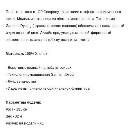
Поло‑толстовка от CP Company - сочетание комфорта и фирменного
стиля. Модель изготовлена из лёгкого, мягкого флиса. Технология
Garment Dyeing (окраска готового изделия) обеспечивает насыщенный
и долговечный цвет. Дизайн продуман до мелочей: фирменный
элемент Lens, планка на трёх пуговицах, манжеты.
Материал:
100% Хлопок
- Воротник с планкой на трёх пуговицах
- Технология окрашивания Garment Dyed
- Лучшее качество
- Изделие выполнено из оригинальной фурнитуры
Параметры модели:
Рост - 185 см
Вес - 82 кг
Размер на модели - XL