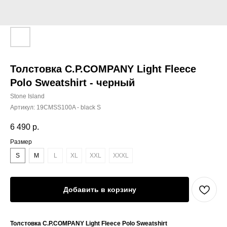
Толстовка C.P.COMPANY Light Fleece
Polo Sweatshirt - черный
Stone Island
Артикул:
19CMSS100A - black S
6 490
р.
Размер
S
M
L
XL
XXL
XXXL
Добавить в корзину
Толстовка C.P.COMPANY Light Fleece Polo Sweatshirt