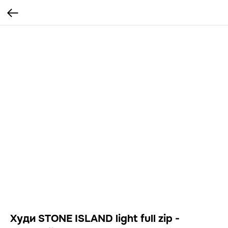
Худи STONE ISLAND light full zip -