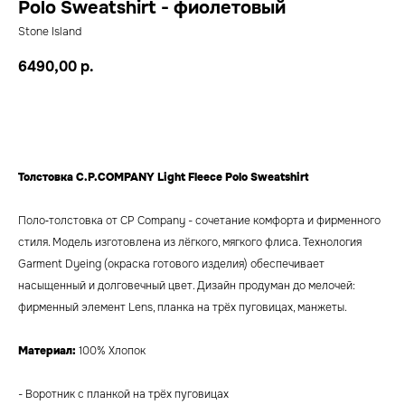
Polo Sweatshirt - фиолетовый
Stone Island
6490,00
р.
Добавить в корзину
Толстовка C.P.COMPANY Light Fleece Polo Sweatshirt
Поло‑толстовка от CP Company - сочетание комфорта и фирменного
стиля. Модель изготовлена из лёгкого, мягкого флиса. Технология
Garment Dyeing (окраска готового изделия) обеспечивает
насыщенный и долговечный цвет. Дизайн продуман до мелочей:
фирменный элемент Lens, планка на трёх пуговицах, манжеты.
Материал:
100% Хлопок
- Воротник с планкой на трёх пуговицах