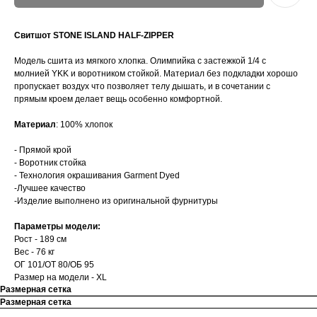
Свитшот STONE ISLAND HALF-ZIPPER
Модель сшита из мягкого хлопка. Олимпийка с застежкой 1/4 с
молнией YKK и воротником стойкой. Материал без подкладки хорошо
пропускает воздух что позволяет телу дышать, и в сочетании с
прямым кроем делает вещь особенно комфортной.
Материал
: 100% хлопок
- Прямой крой
- Воротник стойка
- Технология окрашивания Garment Dyed
-Лучшее качество
-Изделие выполнено из оригинальной фурнитуры
Параметры модели:
Рост - 189 см
Вес - 76 кг
ОГ 101/ОТ 80/ОБ 95
Размер на модели - XL
Размерная сетка
Размерная сетка