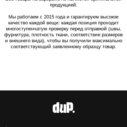
Каталог
Telegram
+7 (981) 544-02-57
Бестселлеры
Режим работы:
Бренды
Ежедневно
с 11:00 до 20:00
О нас
Адрес офиса
(не магазин)
:
Санкт-Петербург
ул. Пушкинская д.18
Покупателям
Публичная оферта
Политика конфиденциальности
Разработка и поддержка сайта
© 2026 dup. Все права защищены.