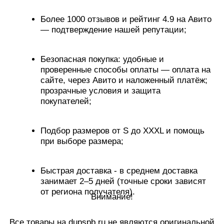
прозрачные условия и защита
покупателей;
Подбор размеров от S до XXXL и помощь
при выборе размера;
Быстрая доставка - в среднем доставка
занимает 2–5 дней (точные сроки зависят
от региона получателя).
Внимание!
Все товары на dupspb.ru не являются оригинальной
продукцией.
Мы работаем с 2015 года и гарантируем высокое
качество каждой вещи: каждая позиция проходит
многоступенчатую проверку перед отправкой (швы,
фурнитура, плотность ткани, соответствие размеров
и внешнего вида), чтобы вы получили максимально
соответствующий заявленному образцу товар.