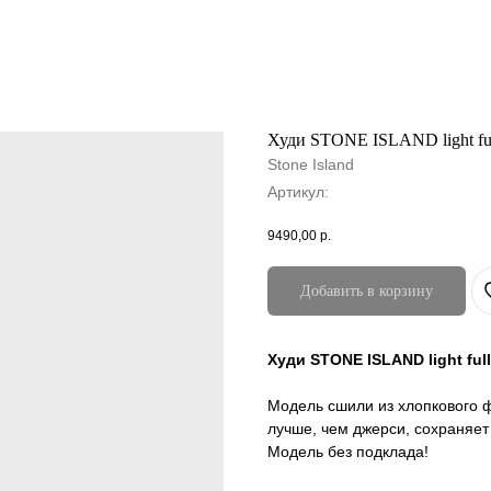
Худи STONE ISLAND light full
Stone Island
Артикул:
9490,00
р.
Добавить в корзину
Худи STONE ISLAND light full
Модель сшили из хлопкового ф
лучше, чем джерси, сохраняет 
Модель без подклада!