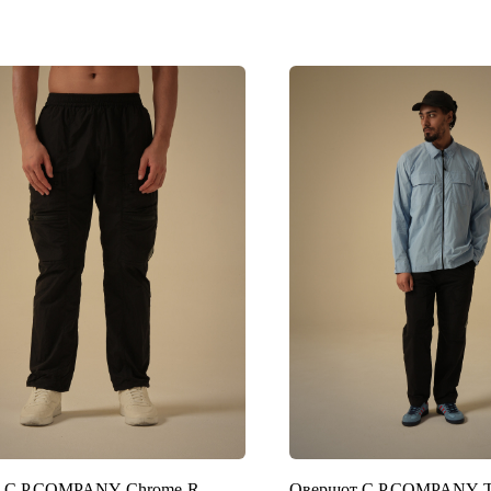
 C.P.COMPANY Chrome-R
Овершот C.P.COMPANY Ta