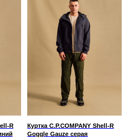
ell-R
Куртка C.P.COMPANY Shell-R
иний
Goggle Gauze серая