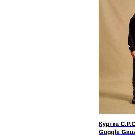
Куртка C.P.
Goggle Gau