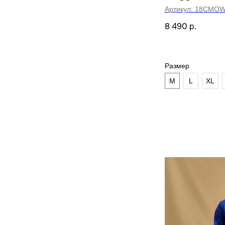
Артикул:
18CMOW
8 490
р.
Размер
M
L
XL