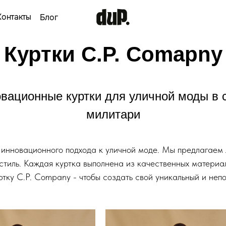
ы
Блог
Куртки C.P. Comapny
вационные куртки для уличной моды в 
милитари
 инновационного подхода к уличной моде. Мы предлагаем 
стиль. Каждая куртка выполнена из качественных материал
ртку C.P. Company - чтобы создать свой уникальный и неп