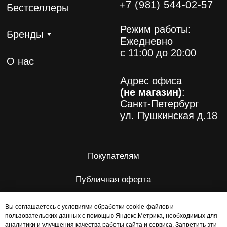
Вы соглашаетесь с условиями обработки cookie-файлов и
пользовательских данных с помощью Яндекс.Метрика, необходимых для
аналитики и улучшения качества работы сайта и сервиса. Запретить эти