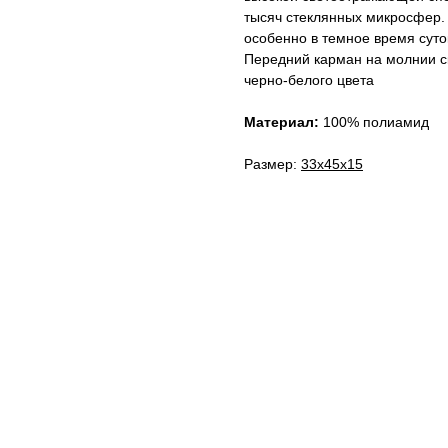
тысяч стеклянных микросфер. 
особенно в темное время суток
Передний карман на молнии ск
черно-белого цвета
Материал:
100% полиамид
Размер:
33х45х15