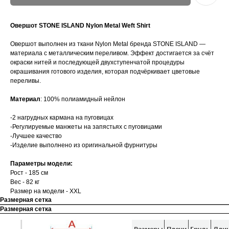
Овершот STONE ISLAND Nylon Metal Weft Shirt
Овершот выполнен из ткани Nylon Metal бренда STONE ISLAND —
материала с металлическим переливом. Эффект достигается за счёт
окраски нитей и последующей двухступенчатой процедуры
окрашивания готового изделия, которая подчёркивает цветовые
переливы.
Материал
: 100% полиамидный нейлон
-2 нагрудных кармана на пуговицах
-Регулируемые манжеты на запястьях с пуговицами
-Лучшее качество
-Изделие выполнено из оригинальной фурнитуры
Параметры модели:
Рост - 185 см
Вес - 82 кг
Размер на модели - XXL
Размерная сетка
Размерная сетка